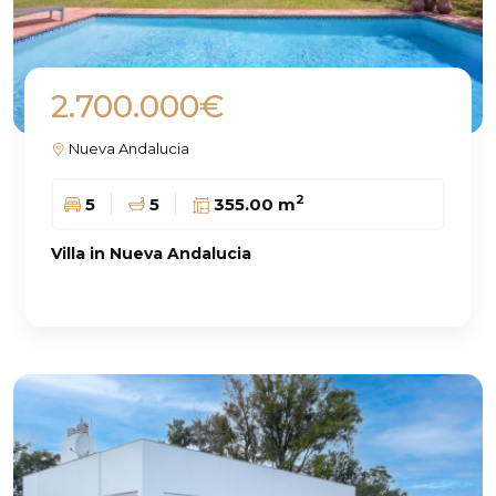
2.700.000€
Nueva Andalucia
2
5
5
355.00 m
Villa in Nueva Andalucia