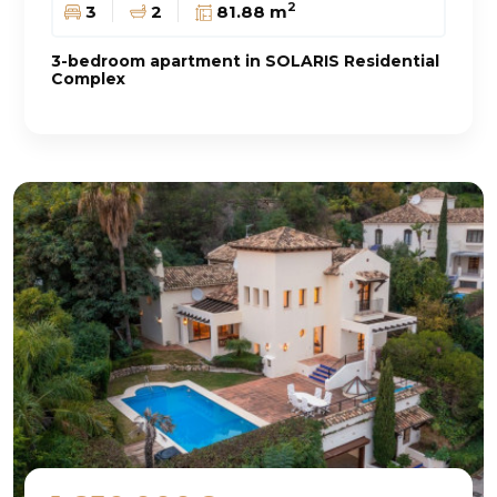
2
3
2
81.88 m
3-bedroom apartment in SOLARIS Residential
Complex