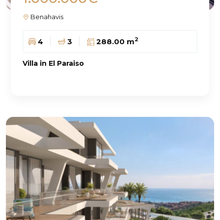
Benahavis
2
4
3
288.00 m
Villa in El Paraiso