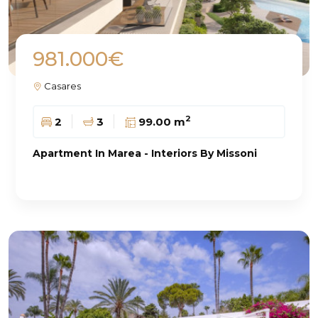
981.000€
Casares
2
2
3
99.00 m
Apartment In Marea - Interiors By Missoni