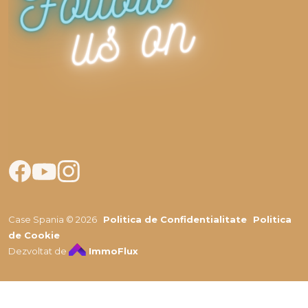
Case Spania © 2026
Politica de Confidentialitate
Politica
de Cookie
Dezvoltat de
ImmoFlux