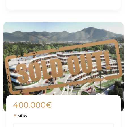
400.000€
Mijas