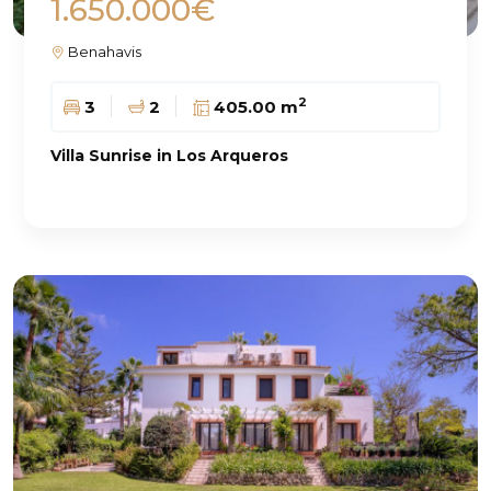
1.650.000€
Benahavis
2
3
2
405.00 m
Villa Sunrise in Los Arqueros