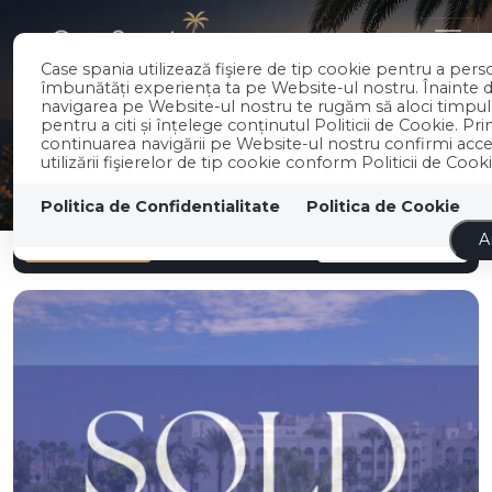
RO
EN
Case spania utilizează fişiere de tip cookie pentru a perso
îmbunătăți experiența ta pe Website-ul nostru. Înainte 
navigarea pe Website-ul nostru te rugăm să aloci timpu
pentru a citi și înțelege conținutul Politicii de Cookie. Pri
continuarea navigării pe Website-ul nostru confirmi acc
utilizării fişierelor de tip cookie conform Politicii de Cooki
Politica de Confidentialitate
Politica de Cookie
Filter
Newest
A