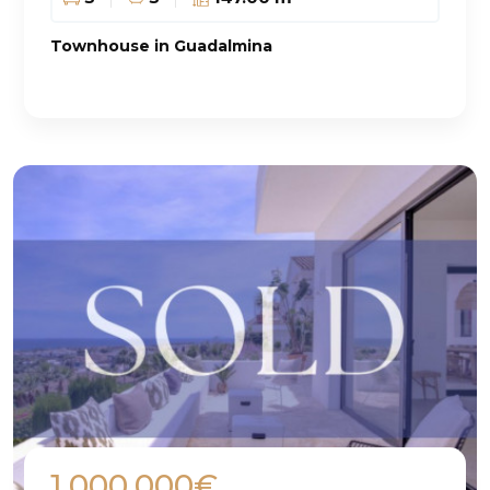
Townhouse in Guadalmina
1.000.000€