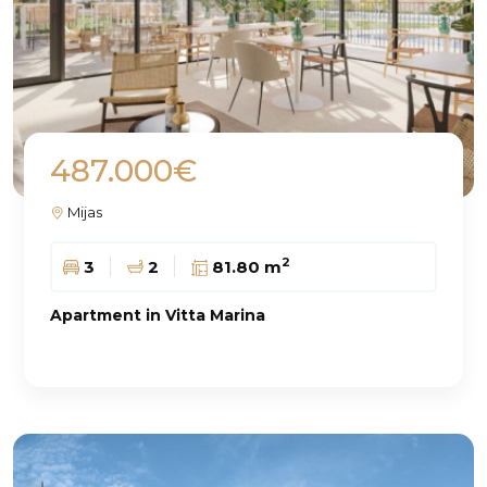
487.000€
Mijas
2
3
2
81.80 m
Apartment in Vitta Marina