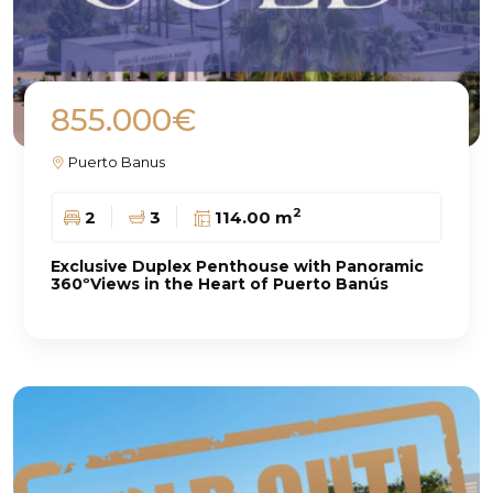
855.000€
Puerto Banus
2
2
3
114.00 m
Exclusive Duplex Penthouse with Panoramic
360ºViews in the Heart of Puerto Banús