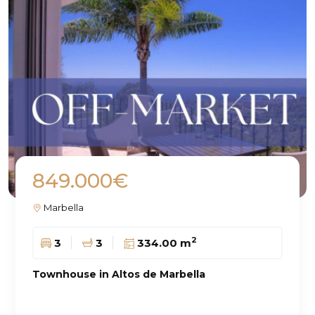
849.000€
Marbella
2
3
3
334.00 m
Townhouse in Altos de Marbella