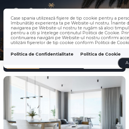
RO
EN
Case spania utilizează fişiere de tip cookie pentru a perso
îmbunătăți experiența ta pe Website-ul nostru. Înainte 
navigarea pe Website-ul nostru te rugăm să aloci timpu
pentru a citi și înțelege conținutul Politicii de Cookie. Pri
continuarea navigării pe Website-ul nostru confirmi acc
utilizării fişierelor de tip cookie conform Politicii de Cooki
Politica de Confidentialitate
Politica de Cookie
Filter
Newest
A