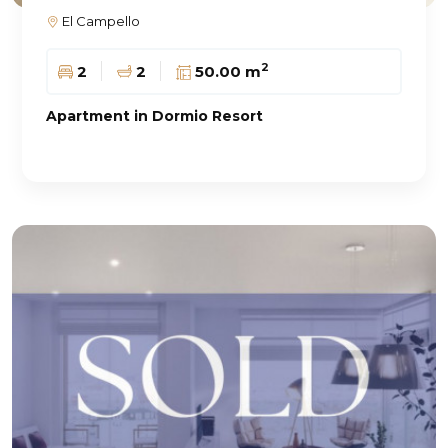
El Campello
2
2
2
50.00 m
Apartment in Dormio Resort