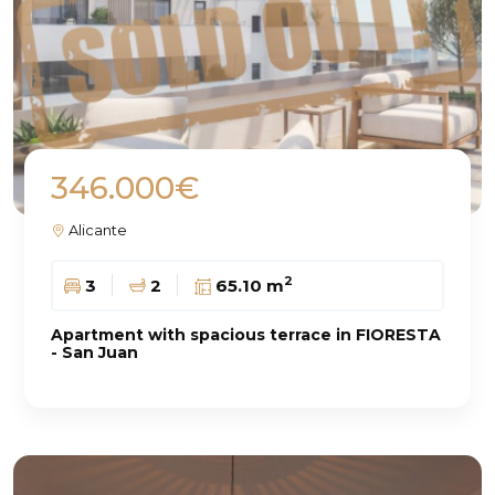
346.000€
Alicante
2
3
2
65.10 m
Apartment with spacious terrace in FIORESTA
- San Juan