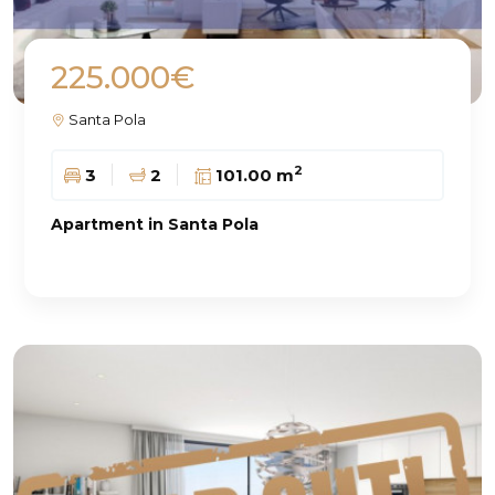
225.000€
Santa Pola
2
3
2
101.00 m
Apartment in Santa Pola