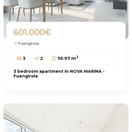
601.000€
Fuengirola
2
3
2
95.97 m
3 bedroom apartment in NOVA MARINA -
Fuengirola