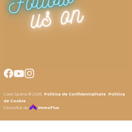
Case Spania © 2026
Politica de Confidentialitate
Politica
de Cookie
Dezvoltat de
ImmoFlux