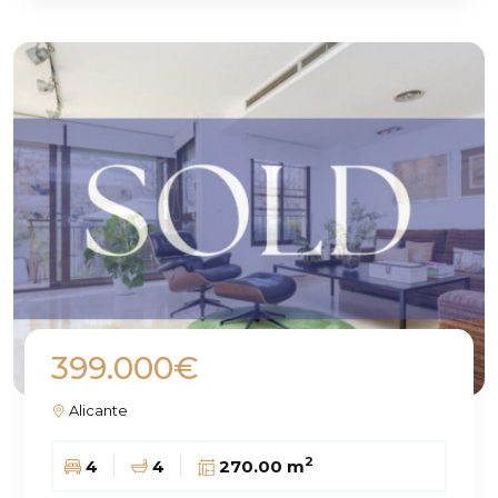
399.000€
Alicante
2
4
4
270.00 m