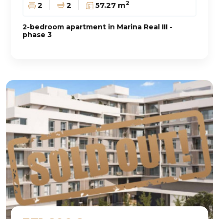
2
2
2
57.27 m
2-bedroom apartment in Marina Real III -
phase 3