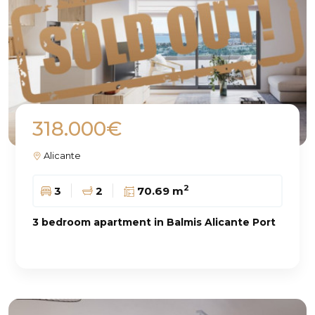
318.000€
Alicante
2
3
2
70.69 m
3 bedroom apartment in Balmis Alicante Port