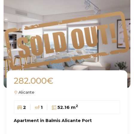
282.000€
Alicante
2
2
1
52.16 m
Apartment in Balmis Alicante Port