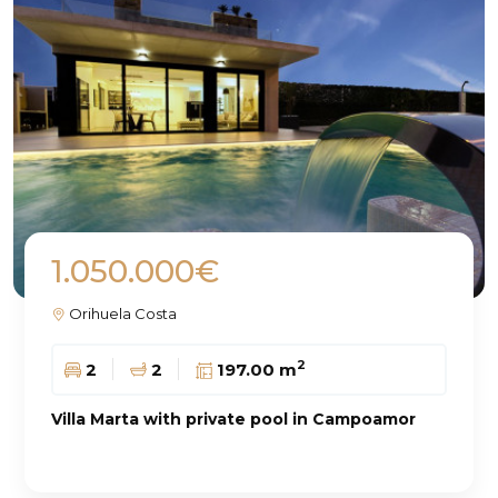
1.050.000€
Orihuela Costa
2
2
2
197.00 m
Villa Marta with private pool in Campoamor