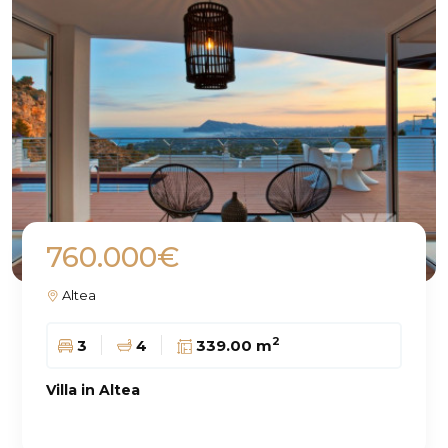
760.000€
Altea
2
3
4
339.00 m
Villa in Altea