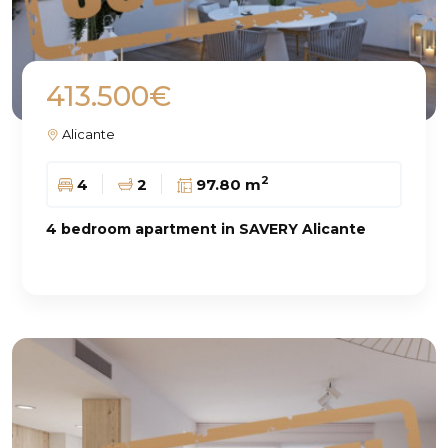
413.500€
Alicante
2
4
2
97.80 m
4 bedroom apartment in SAVERY Alicante