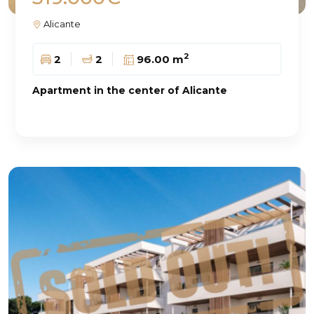
Alicante
2
2
2
96.00 m
Apartment in the center of Alicante