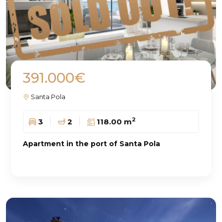
391.000€
Santa Pola
2
3
2
118.00 m
Apartment in the port of Santa Pola