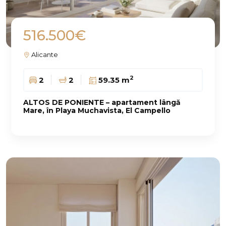
516.500€
Alicante
2
2
2
59.35 m
ALTOS DE PONIENTE – apartament lângă
Mare, în Playa Muchavista, El Campello