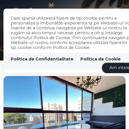
RO
EN
Case spania utilizează fişiere de tip cookie pentru a
personaliza și îmbunătăți experiența ta pe Website-ul no
Înainte de a continua navigarea pe Website-ul nostru te
rugăm să aloci timpul necesar pentru a citi și înțelege
conținutul Politicii de Cookie. Prin continuarea navigării 
Website-ul nostru confirmi acceptarea utilizării fişierelor
tip cookie conform Politicii de Cookie.
Politica de Confidentialitate
Politica de Cookie
Filtreaza
Cele mai noi
Am intel