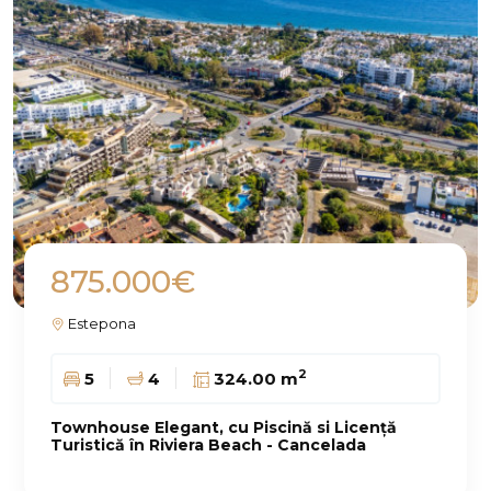
875.000€
Estepona
2
5
4
324.00 m
Townhouse Elegant, cu Piscină si Licență
Turistică în Riviera Beach - Cancelada