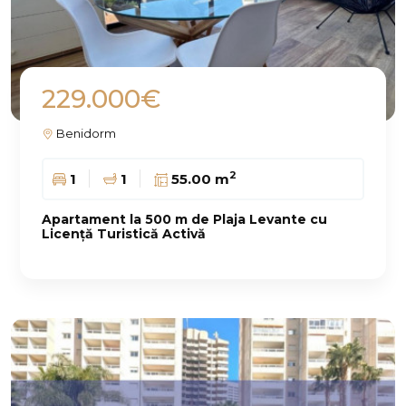
229.000€
Benidorm
2
1
1
55.00 m
Apartament la 500 m de Plaja Levante cu
Licență Turistică Activă