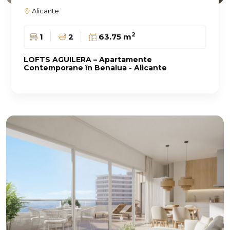
Alicante
2
1
2
63.75 m
LOFTS AGUILERA – Apartamente
Contemporane în Benalua - Alicante