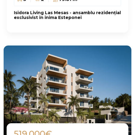
Isidora Living Las Mesas - ansamblu rezidențial
exclusivist în inima Esteponei
519.000€