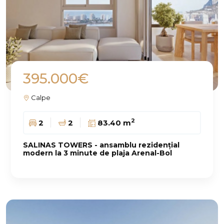
395.000€
Calpe
2
2
2
83.40 m
SALINAS TOWERS - ansamblu rezidențial
modern la 3 minute de plaja Arenal-Bol