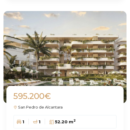
595.200€
San Pedro de Alcantara
2
1
1
52.20 m