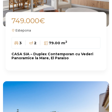
749.000€
Estepona
2
3
2
79.00 m
CASA SIA – Duplex Contemporan cu Vederi
Panoramice la Mare, El Paraíso