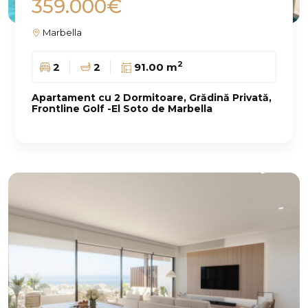
359.000€
Marbella
2
2
2
91.00 m
Apartament cu 2 Dormitoare, Grădină Privată,
Frontline Golf -El Soto de Marbella