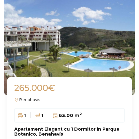
265.000€
Benahavis
2
1
1
63.00 m
Apartament Elegant cu 1 Dormitor în Parque
Botanico, Benahavís