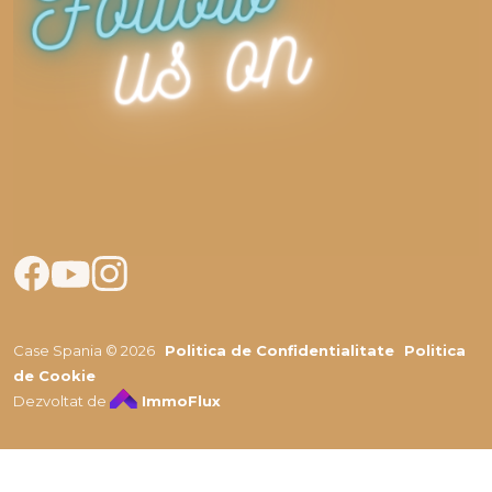
Case Spania © 2026
Politica de Confidentialitate
Politica
de Cookie
Dezvoltat de
ImmoFlux