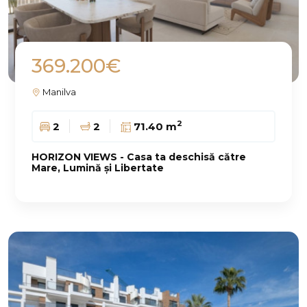
369.200€
Manilva
2
2
2
71.40 m
HORIZON VIEWS - Casa ta deschisă către
Mare, Lumină și Libertate