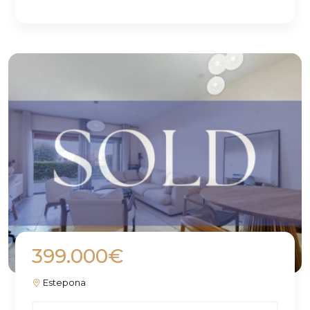
399.000€
Estepona