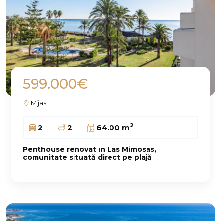
599.000€
Mijas
2
2
2
64.00 m
Penthouse renovat în Las Mimosas,
comunitate situată direct pe plajă