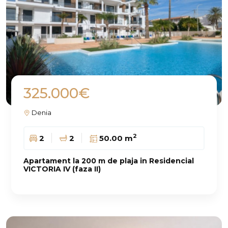
325.000€
Denia
2
2
2
50.00 m
Apartament la 200 m de plaja in Residencial
VICTORIA IV (faza II)