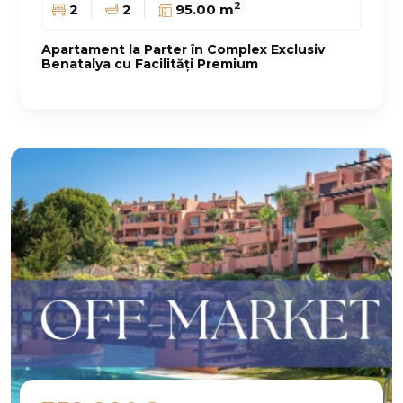
2
2
2
95.00 m
Apartament la Parter în Complex Exclusiv
Benatalya cu Facilități Premium