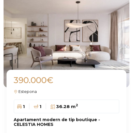
390.000€
Estepona
2
1
1
36.28 m
Apartament modern de tip boutique -
CELESTIA HOMES