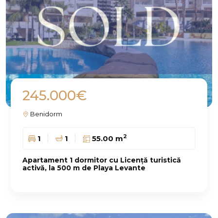
245.000€
Benidorm
2
1
1
55.00 m
Apartament 1 dormitor cu Licență turistică
activă, la 500 m de Playa Levante