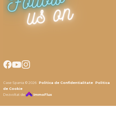
Case Spania © 2026
Politica de Confidentialitate
Politica
de Cookie
Dezvoltat de
ImmoFlux