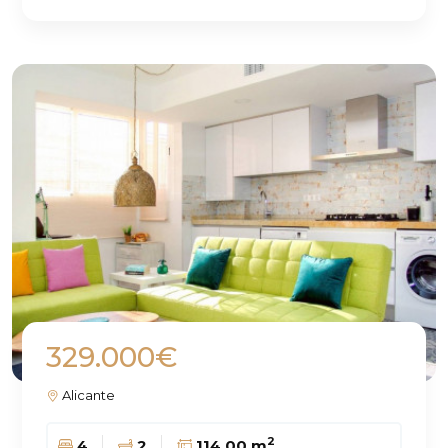
329.000€
Alicante
2
4
2
114.00 m