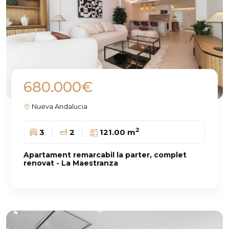
680.000€
Nueva Andalucia
2
3
2
121.00 m
Apartament remarcabil la parter, complet
renovat - La Maestranza