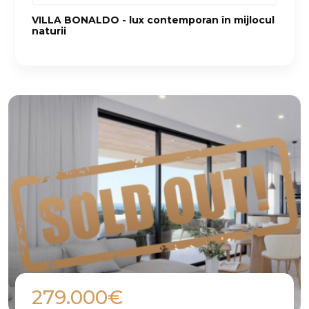
VILLA BONALDO - lux contemporan în mijlocul
naturii
279.000€