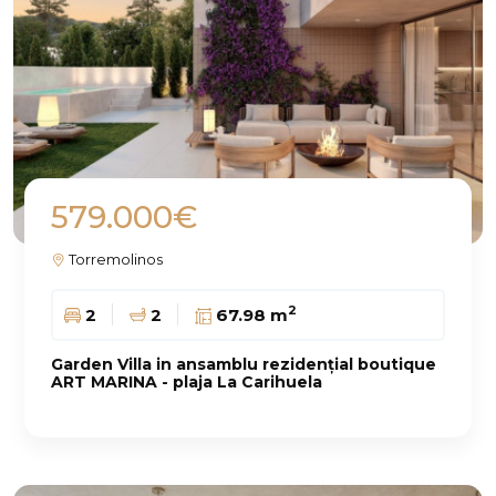
579.000€
Torremolinos
2
2
2
67.98 m
Garden Villa in ansamblu rezidențial boutique
ART MARINA - plaja La Carihuela