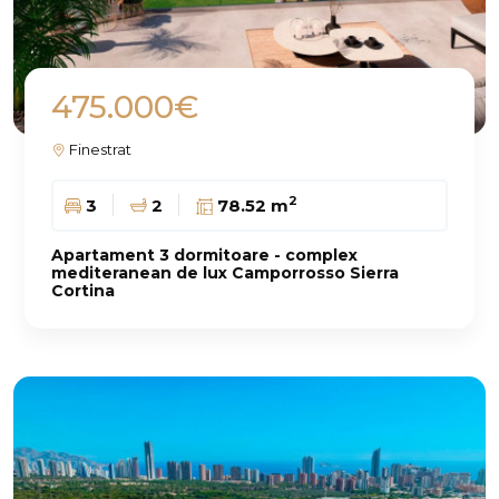
475.000€
Finestrat
2
3
2
78.52 m
Apartament 3 dormitoare - complex
mediteranean de lux Camporrosso Sierra
Cortina