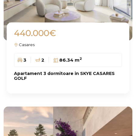
440.000€
Casares
2
3
2
86.34 m
Apartament 3 dormitoare in SKYE CASARES
GOLF