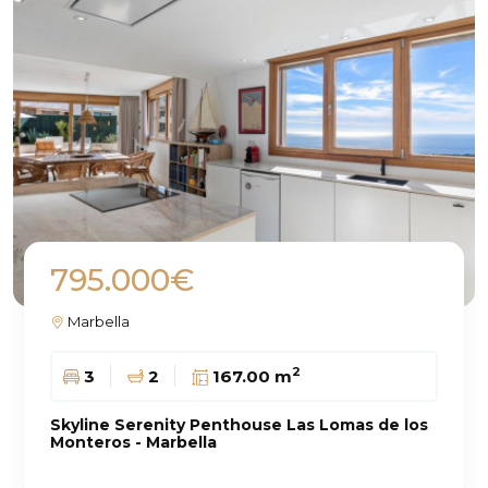
795.000€
Marbella
2
3
2
167.00 m
Skyline Serenity Penthouse Las Lomas de los
Monteros - Marbella