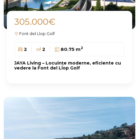
305.000€
Font del Llop Golf
2
2
2
80.75 m
JAYA Living – Locuințe moderne, eficiente cu
vedere la Font del Llop Golf