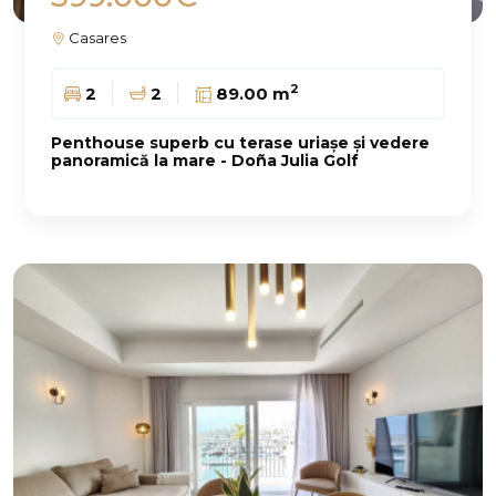
Casares
2
2
2
89.00 m
Penthouse superb cu terase uriașe și vedere
panoramică la mare - Doña Julia Golf