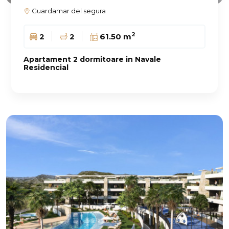
Guardamar del segura
2
2
2
61.50 m
Apartament 2 dormitoare in Navale
Residencial