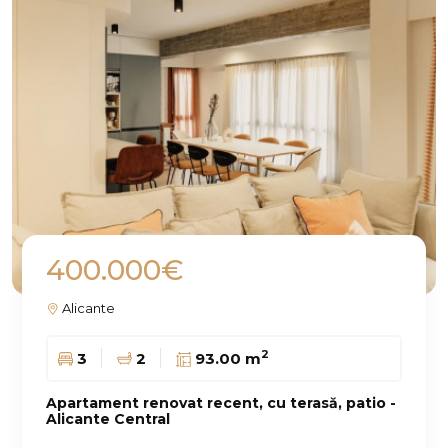
400.000€
Alicante
2
3
2
93.00 m
Apartament renovat recent, cu terasă, patio -
Alicante Central