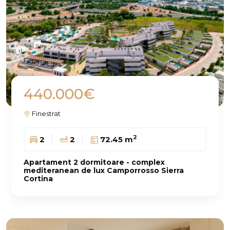
440.000€
Finestrat
2
2
2
72.45 m
Apartament 2 dormitoare - complex
mediteranean de lux Camporrosso Sierra
Cortina