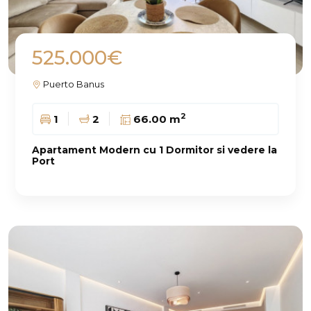
525.000€
Puerto Banus
2
1
2
66.00 m
Apartament Modern cu 1 Dormitor si vedere la
Port