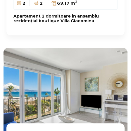
2
2
2
69.17 m
Apartament 2 dormitoare in ansamblu
rezidențial boutique Villa Giacomina