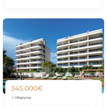
345.000€
Villajoyosa